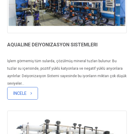
AQUALINE DEIYONIZASYON SISTEMLERI
İşlem görmemiş tüm sularda, çözülmüş mineral tuzları bulunur. Bu
tuzlar su içerisinde, pozitif yüklü katyonlara ve negatif yüklü anyonlara
ayrılırlar. Deiyonizasyon Sistemi sayesinde bu iyonların miktarı çok düşük
seviyeler...
İNCELE