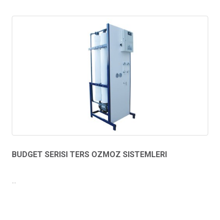
BUDGET SERISI TERS OZMOZ SISTEMLERI
...