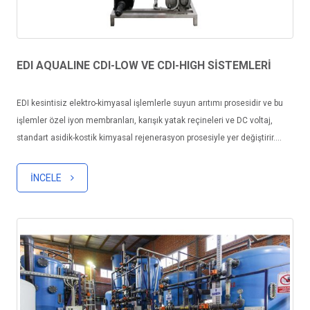
EDI AQUALINE CDI-LOW VE CDI-HIGH SİSTEMLERİ
EDI kesintisiz elektro-kimyasal işlemlerle suyun arıtımı prosesidir ve bu
işlemler özel iyon membranları, karışık yatak reçineleri ve DC voltaj,
standart asidik-kostik kimyasal rejenerasyon prosesiyle yer değiştirir....
İNCELE