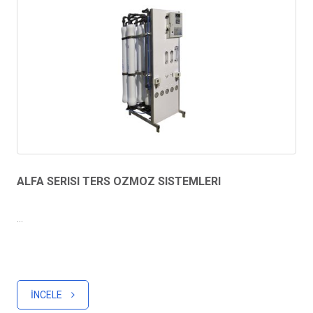
ALFA SERISI TERS OZMOZ SISTEMLERI
...
İNCELE