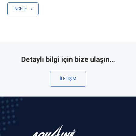
İNCELE
Detaylı bilgi için bize ulaşın...
İLETIŞIM