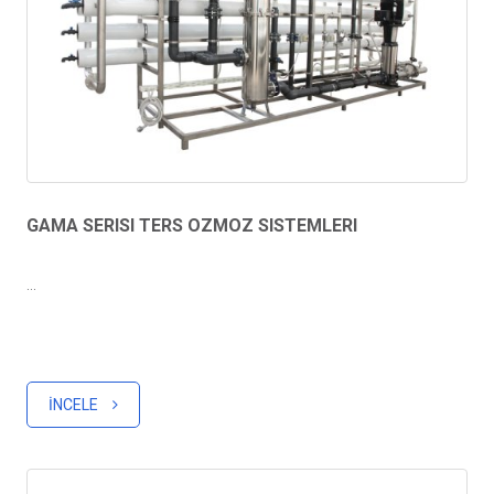
GAMA SERISI TERS OZMOZ SISTEMLERI
...
İNCELE