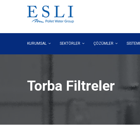
KURUMSAL
SEKTÖRLER
ÇÖZÜMLER
SİSTE
Torba Filtreler