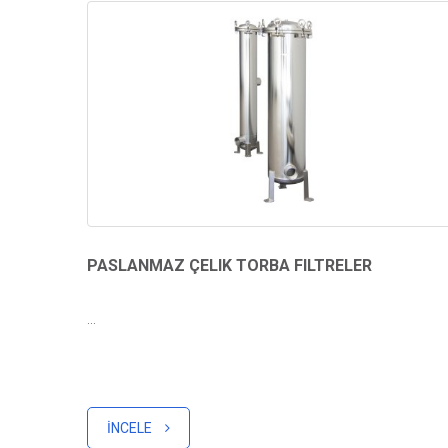
PASLANMAZ ÇELIK TORBA FILTRELER
...
İNCELE