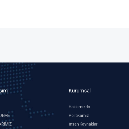
işim
Kurumsal
Hakkımızda
ÖDEME
Politikamız
RIMIZ
İnsan Kaynakları