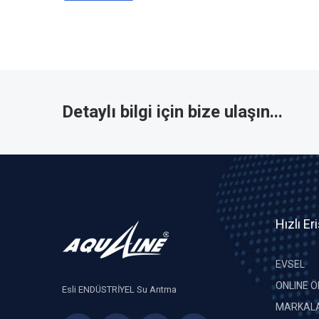
Detaylı bilgi için bize ulaşın...
Hızlı Er
EVSEL
ONLINE 
Esli ENDÜSTRİYEL Su Arıtma
MARKALA