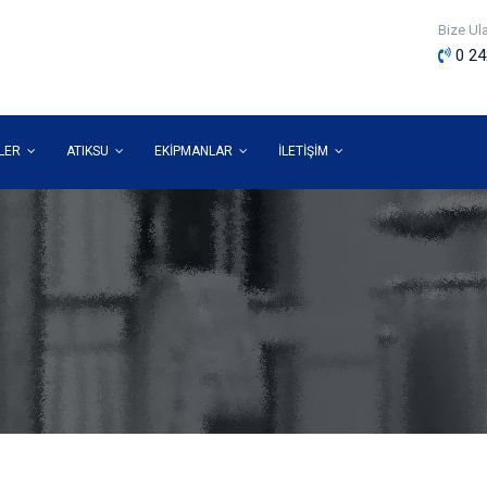
Bize Ul
0 24
MLER
ATIKSU
EKİPMANLAR
İLETİŞİM