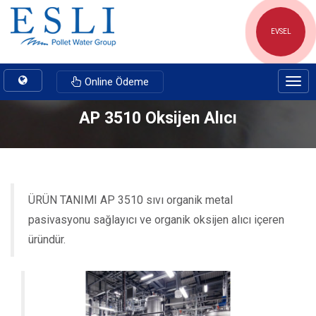
EVSEL
Toggle
Online Ödeme
Togg
navigation
navig
AP 3510 Oksijen Alıcı
ÜRÜN TANIMI AP 3510 sıvı organik metal
pasivasyonu sağlayıcı ve organik oksijen alıcı içeren
üründür.