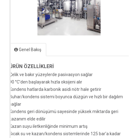
Genel Bakış
ÜRÜN ÖZELLİKLERİ
Çelik ve bakır yüzeylerde pasivasyon sağlar
90 °C’den başlayarak hızla oksijeni alır
Kondens hatlarda karbonik asidi nötr hale getirir
Buhar/kondens sistemi boyunca düzgün ve hızlı bir dağılım
sağlar
Kondens geri dönüşümü sayesinde yüksek miktarda geri
kazanım elde edilir
Kazan suyu iletkenliğinde minimum artış
Sıcak su ve kazan/kondens sistemlerinde 125 bar’a kadar