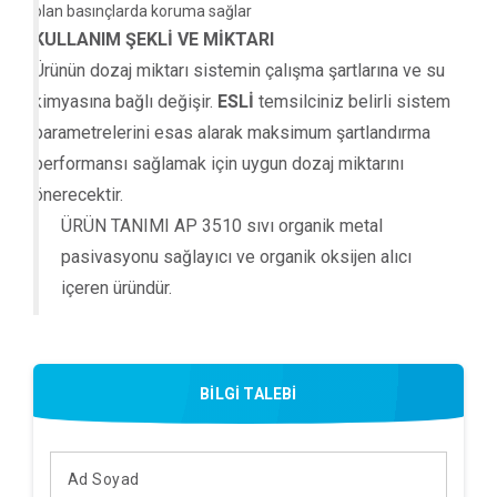
olan basınçlarda koruma sağlar
KULLANIM ŞEKLİ VE MİKTARI
Ürünün dozaj miktarı sistemin çalışma şartlarına ve su
kimyasına bağlı değişir.
ESLİ
temsilciniz belirli sistem
parametrelerini esas alarak maksimum şartlandırma
performansı sağlamak için uygun dozaj miktarını
önerecektir.
ÜRÜN TANIMI AP 3510 sıvı organik metal
pasivasyonu sağlayıcı ve organik oksijen alıcı
içeren üründür.
BİLGİ TALEBİ