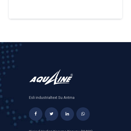
Esli industrialtext Su Arıtma