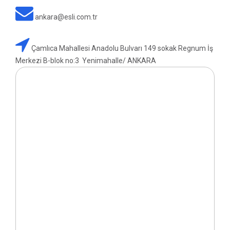
ankara@esli.com.tr
Çamlıca Mahallesi Anadolu Bulvarı 149 sokak Regnum İş
Merkezi B-blok no:3 Yenimahalle/ ANKARA