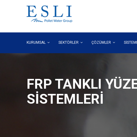
KURUMSAL
SEKTÖRLER
ÇÖZÜMLER
SİSTE
FRP TANKLI YÜ
SİSTEMLERİ