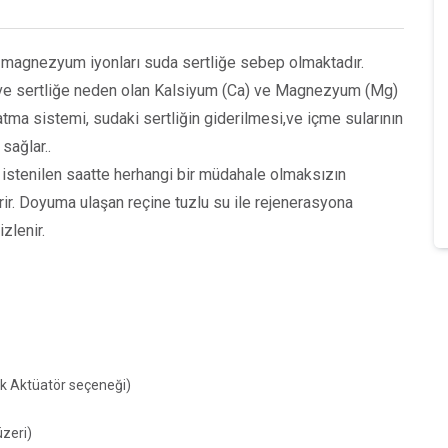
 magnezyum iyonları suda sertliğe sebep olmaktadır.
 ve sertliğe neden olan Kalsiyum (Ca) ve Magnezyum (Mg)
tma sistemi, sudaki sertliğin giderilmesi,ve içme sularının
sağlar..
istenilen saatte herhangi bir müdahale olmaksızın
rir. Doyuma ulaşan reçine tuzlu su ile rejenerasyona
zlenir.
ik Aktüatör seçeneği)
zeri)